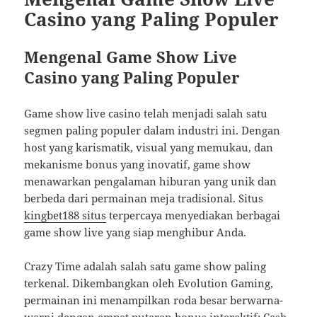
Casino yang Paling Populer
Mengenal Game Show Live
Casino yang Paling Populer
Game show live casino telah menjadi salah satu
segmen paling populer dalam industri ini. Dengan
host yang karismatik, visual yang memukau, dan
mekanisme bonus yang inovatif, game show
menawarkan pengalaman hiburan yang unik dan
berbeda dari permainan meja tradisional. Situs
kingbet188 situs
terpercaya menyediakan berbagai
game show live yang siap menghibur Anda.
Crazy Time adalah salah satu game show paling
terkenal. Dikembangkan oleh Evolution Gaming,
permainan ini menampilkan roda besar berwarna-
warni dengan empat putaran bonus interaktif: Cash