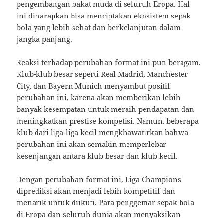
pengembangan bakat muda di seluruh Eropa. Hal
ini diharapkan bisa menciptakan ekosistem sepak
bola yang lebih sehat dan berkelanjutan dalam
jangka panjang.
Reaksi terhadap perubahan format ini pun beragam.
Klub-klub besar seperti Real Madrid, Manchester
City, dan Bayern Munich menyambut positif
perubahan ini, karena akan memberikan lebih
banyak kesempatan untuk meraih pendapatan dan
meningkatkan prestise kompetisi. Namun, beberapa
klub dari liga-liga kecil mengkhawatirkan bahwa
perubahan ini akan semakin memperlebar
kesenjangan antara klub besar dan klub kecil.
Dengan perubahan format ini, Liga Champions
diprediksi akan menjadi lebih kompetitif dan
menarik untuk diikuti. Para penggemar sepak bola
di Eropa dan seluruh dunia akan menyaksikan