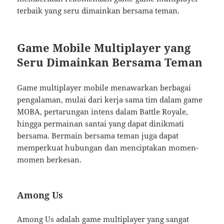
terbaik yang seru dimainkan bersama teman.
Game Mobile Multiplayer yang
Seru Dimainkan Bersama Teman
Game multiplayer mobile menawarkan berbagai
pengalaman, mulai dari kerja sama tim dalam game
MOBA, pertarungan intens dalam Battle Royale,
hingga permainan santai yang dapat dinikmati
bersama. Bermain bersama teman juga dapat
memperkuat hubungan dan menciptakan momen-
momen berkesan.
Among Us
Among Us adalah game multiplayer yang sangat