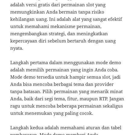
adalah versi gratis dari permainan slot yang
memungkinkan Anda bermain tanpa risiko
kehilangan uang. Ini adalah alat yang sangat efektif
untuk memahami mekanisme permainan,
mengembangkan strategi, dan meningkatkan
kepercayaan diri sebelum bertaruh dengan uang
nyata.
Langkah pertama dalam menggunakan mode demo
adalah memilih permainan yang ingin Anda coba.
Mode demo tersedia untuk hampir semua slot, jadi
Anda bisa mencoba berbagai tema dan provider
tanpa batasan. Pilih permainan yang menarik minat
Anda, baik dari segi tema, fitur, maupun RTP. Jangan
ragu untuk mencoba beberapa permainan sekaligus
untuk menemukan yang paling cocok.
Langkah kedua adalah memahami aturan dan tabel
pembayaran. Mode demo memberi Anda