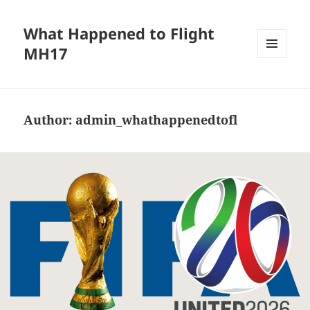
What Happened to Flight
MH17
MENU
AND
WIDGETS
Author:
admin_whathappenedtofl