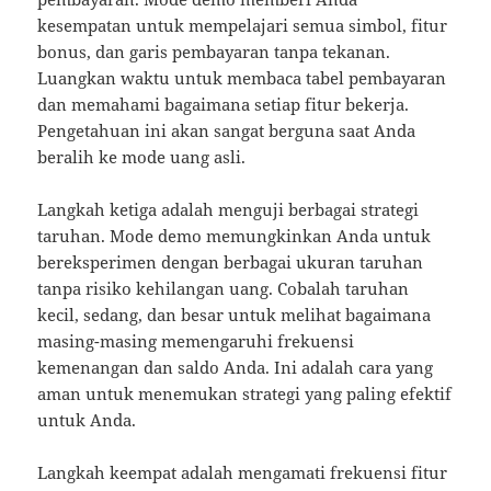
kesempatan untuk mempelajari semua simbol, fitur
bonus, dan garis pembayaran tanpa tekanan.
Luangkan waktu untuk membaca tabel pembayaran
dan memahami bagaimana setiap fitur bekerja.
Pengetahuan ini akan sangat berguna saat Anda
beralih ke mode uang asli.
Langkah ketiga adalah menguji berbagai strategi
taruhan. Mode demo memungkinkan Anda untuk
bereksperimen dengan berbagai ukuran taruhan
tanpa risiko kehilangan uang. Cobalah taruhan
kecil, sedang, dan besar untuk melihat bagaimana
masing-masing memengaruhi frekuensi
kemenangan dan saldo Anda. Ini adalah cara yang
aman untuk menemukan strategi yang paling efektif
untuk Anda.
Langkah keempat adalah mengamati frekuensi fitur