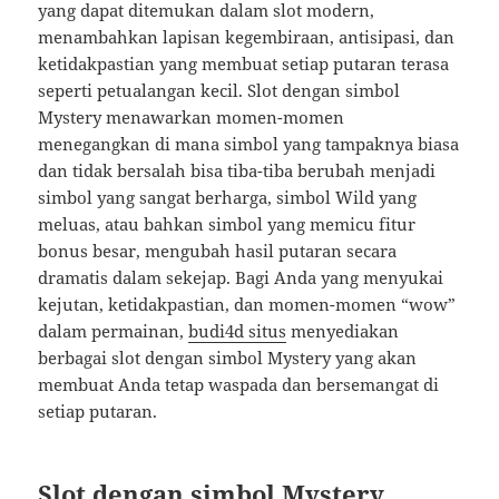
yang dapat ditemukan dalam slot modern,
menambahkan lapisan kegembiraan, antisipasi, dan
ketidakpastian yang membuat setiap putaran terasa
seperti petualangan kecil. Slot dengan simbol
Mystery menawarkan momen-momen
menegangkan di mana simbol yang tampaknya biasa
dan tidak bersalah bisa tiba-tiba berubah menjadi
simbol yang sangat berharga, simbol Wild yang
meluas, atau bahkan simbol yang memicu fitur
bonus besar, mengubah hasil putaran secara
dramatis dalam sekejap. Bagi Anda yang menyukai
kejutan, ketidakpastian, dan momen-momen “wow”
dalam permainan,
budi4d situs
menyediakan
berbagai slot dengan simbol Mystery yang akan
membuat Anda tetap waspada dan bersemangat di
setiap putaran.
Slot dengan simbol Mystery