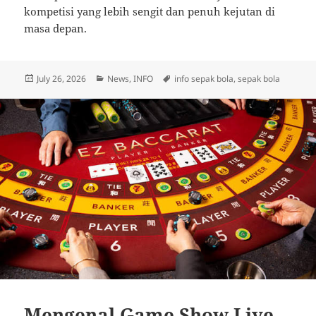
kompetisi yang lebih sengit dan penuh kejutan di
masa depan.
Posted
Categories
Tags
July 26, 2026
News
,
INFO
info sepak bola
,
sepak bola
on
Mengenal Game Show Live