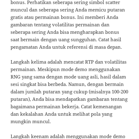
bonus. Perhatikan seberapa sering simbol scatter
muncul dan seberapa sering Anda memicu putaran
gratis atau permainan bonus. Ini memberi Anda
gambaran tentang volatilitas permainan dan
seberapa sering Anda bisa mengharapkan bonus
saat bermain dengan uang sungguhan. Catat hasil
pengamatan Anda untuk referensi di masa depan.
Langkah kelima adalah mencatat RTP dan volatilitas
permainan. Meskipun mode demo menggunakan
RNG yang sama dengan mode uang asli, hasil dalam
sesi singkat bisa berbeda. Namun, dengan bermain
dalam jumlah putaran yang cukup (misalnya 100-200
putaran), Anda bisa mendapatkan gambaran tentang
bagaimana permainan bekerja. Catat kemenangan
dan kekalahan Anda untuk melihat pola yang
mungkin muncul.
Langkah keenam adalah menggunakan mode demo