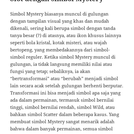
Simbol Mystery biasanya muncul di gulungan
dengan tampilan visual yang khas dan mudah
dikenali, sering kali berupa simbol dengan tanda
tanya besar (?) di atasnya, atau ikon khusus lainnya
seperti bola kristal, kotak misteri, atau wajah
bertopeng, yang membedakannya dari simbol-
simbol reguler. Ketika simbol Mystery muncul di
gulungan, ia tidak langsung memiliki nilai atau
fungsi yang tetap; sebaliknya, ia akan
“bertransformasi” atau “berubah” menjadi simbol
lain secara acak setelah gulungan berhenti berputar.
Transformasi ini bisa menjadi simbol apa saja yang
ada dalam permainan, termasuk simbol bernilai
tinggi, simbol bernilai rendah, simbol Wild, atau
bahkan simbol Scatter dalam beberapa kasus. Yang
membuat simbol Mystery sangat menarik adalah
bahwa dalam banyak permainan, semua simbol