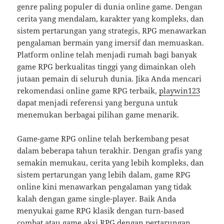
genre paling populer di dunia online game. Dengan
cerita yang mendalam, karakter yang kompleks, dan
sistem pertarungan yang strategis, RPG menawarkan
pengalaman bermain yang imersif dan memuaskan.
Platform online telah menjadi rumah bagi banyak
game RPG berkualitas tinggi yang dimainkan oleh
jutaan pemain di seluruh dunia. Jika Anda mencari
rekomendasi online game RPG terbaik,
playwin123
dapat menjadi referensi yang berguna untuk
menemukan berbagai pilihan game menarik.
Game-game RPG online telah berkembang pesat
dalam beberapa tahun terakhir. Dengan grafis yang
semakin memukau, cerita yang lebih kompleks, dan
sistem pertarungan yang lebih dalam, game RPG
online kini menawarkan pengalaman yang tidak
kalah dengan game single-player. Baik Anda
menyukai game RPG klasik dengan turn-based
combat atau game aksi RPG dengan pertarungan