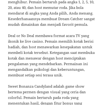
menghibur. Pemain bertaruh pada angka 1, 2, 5, 10,
20, atau 40, dan host memutar roda. Jika bola
mendarat di angka yang Anda pilih, Anda menang.
Kesederhanaannya membuat Dream Catcher sangat
mudah dimainkan dan menjadi favorit pemula.
Deal or No Deal membawa format acara TV yang
ikonik ke live casino. Pemain memilih kotak berisi
hadiah, dan host menawarkan kesepakatan untuk
membeli kotak tersebut. Ketegangan saat membuka
kotak dan menawar dengan host menciptakan
pengalaman yang mendebarkan. Permainan ini
mengandalkan psikologi dan keberuntungan,
membuat setiap sesi terasa unik.
Sweet Bonanza Candyland adalah game show
bertema permen dengan visual yang ceria dan
colorful. Pemain bertaruh pada roda yang
menentukan hasil, dengan fitur bonus yang