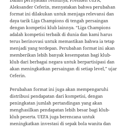
Aleksander Ceferin, menyatakan bahwa perubahan
format ini dilakukan untuk menjaga relevansi dan
daya tarik Liga Champions di tengah persaingan
dengan kompetisi klub lainnya. “Liga Champions
adalah kompetisi terbaik di dunia dan kami harus
terus berinovasi untuk memastikan bahwa ia tetap
menjadi yang terdepan. Perubahan format ini akan
memberikan lebih banyak kesempatan bagi klub-
klub dari berbagai negara untuk berpartisipasi dan
akan meningkatkan persaingan di setiap level,” ujar
Ceferin.
Perubahan format ini juga akan mempengaruhi
distribusi pendapatan dari kompetisi, dengan
peningkatan jumlah pertandingan yang akan
menghasilkan pendapatan lebih besar bagi klub-
klub peserta. UEFA juga berencana untuk
meningkatkan investasi di sepak bola wanita dan