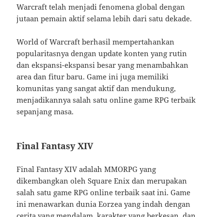
Warcraft telah menjadi fenomena global dengan
jutaan pemain aktif selama lebih dari satu dekade.
World of Warcraft berhasil mempertahankan
popularitasnya dengan update konten yang rutin
dan ekspansi-ekspansi besar yang menambahkan
area dan fitur baru. Game ini juga memiliki
komunitas yang sangat aktif dan mendukung,
menjadikannya salah satu online game RPG terbaik
sepanjang masa.
Final Fantasy XIV
Final Fantasy XIV adalah MMORPG yang
dikembangkan oleh Square Enix dan merupakan
salah satu game RPG online terbaik saat ini. Game
ini menawarkan dunia Eorzea yang indah dengan
cerita yang mendalam, karakter yang berkesan, dan